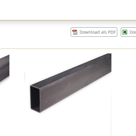
Download als PDF
Do