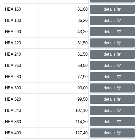
HEA 160
31,00
details
HEA 180
36,20
details
HEA 200
43,20
details
HEA 220
51,50
details
HEA 240
61,50
details
HEA 260
69,50
details
HEA 280
77,90
details
HEA 300
90,00
details
HEA 320
99,50
details
HEA 340
107,10
details
HEA 360
114,20
details
HEA 400
127,40
details